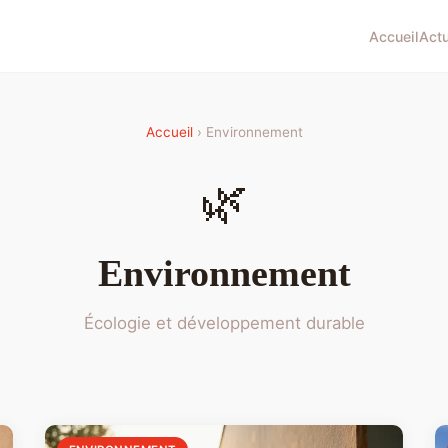
Accueil
Act
Accueil
› Environnement
🌿
Environnement
Écologie et développement durable