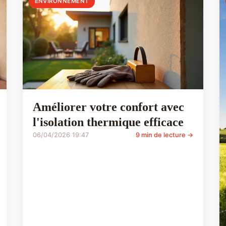
ENVIRONNEMENT
Améliorer votre confort avec
l'isolation thermique efficace
06/04/2026 19:47
9 min de lecture →