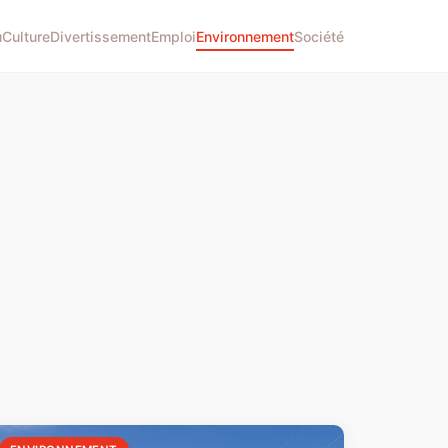
u
Culture
Divertissement
Emploi
Environnement
Société