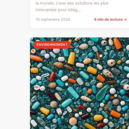
le monde. L'une des solutions les plus
innovantes pour intég...
16 septembre 2024
8 min de lecture →
ENVIRONNEMENT