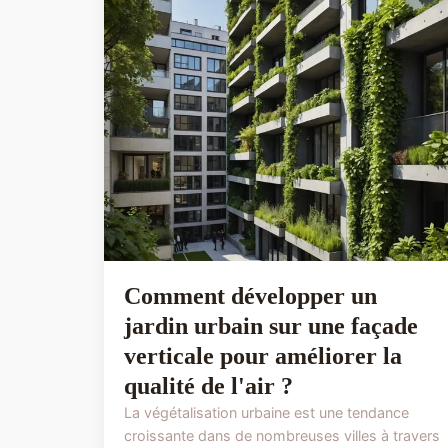
Comment développer un
jardin urbain sur une façade
verticale pour améliorer la
qualité de l'air ?
La végétalisation urbaine est une tendance
croissante dans de nombreuses villes à travers