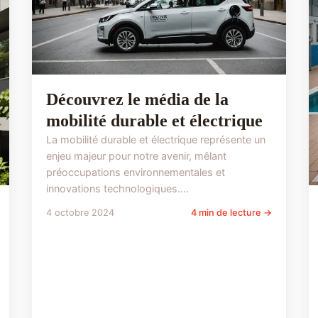
Découvrez le média de la
mobilité durable et électrique
La mobilité durable et électrique représente un
enjeu majeur pour notre avenir, mêlant
préoccupations environnementales et
innovations technologiques....
4 octobre 2024
4 min de lecture →