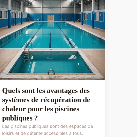
Quels sont les avantages des
systèmes de récupération de
chaleur pour les piscines
publiques ?
Les piscines publiques sont des espaces de
loisirs et de détente accessibles à tous.