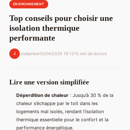
ENVIRONNEMENT
Top conseils pour choisir une
isolation thermique
performante
J
Joséphine
15/04/2026 18:12
10 min de lecture
Lire une version simplifiée
Déperdition de chaleur
: Jusqu’à 30 % de la
chaleur s’échappe par le toit dans les
logements mal isolés, rendant l’isolation
thermique essentielle pour le confort et la
performance énergétique.