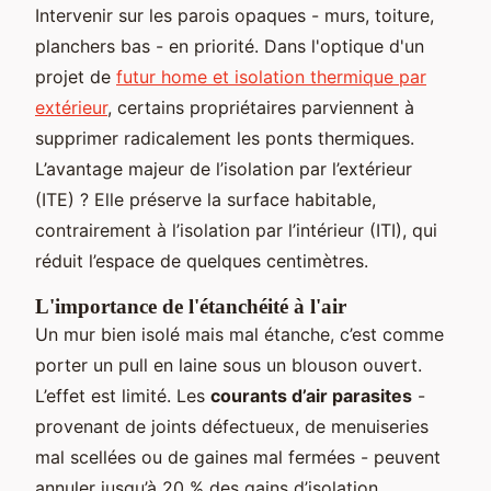
Intervenir sur les parois opaques - murs, toiture,
planchers bas - en priorité. Dans l'optique d'un
projet de
futur home et isolation thermique par
extérieur
, certains propriétaires parviennent à
supprimer radicalement les ponts thermiques.
L’avantage majeur de l’isolation par l’extérieur
(ITE) ? Elle préserve la surface habitable,
contrairement à l’isolation par l’intérieur (ITI), qui
réduit l’espace de quelques centimètres.
L'importance de l'étanchéité à l'air
Un mur bien isolé mais mal étanche, c’est comme
porter un pull en laine sous un blouson ouvert.
L’effet est limité. Les
courants d’air parasites
-
provenant de joints défectueux, de menuiseries
mal scellées ou de gaines mal fermées - peuvent
annuler jusqu’à 20 % des gains d’isolation.