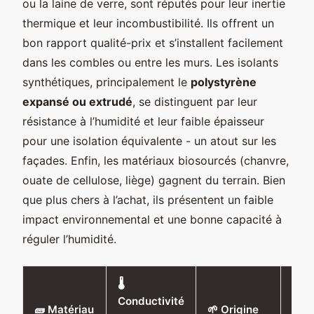
ou la laine de verre, sont réputés pour leur inertie
thermique et leur incombustibilité. Ils offrent un
bon rapport qualité-prix et s’installent facilement
dans les combles ou entre les murs. Les isolants
synthétiques, principalement le
polystyrène
expansé ou extrudé
, se distinguent par leur
résistance à l’humidité et leur faible épaisseur
pour une isolation équivalente - un atout sur les
façades. Enfin, les matériaux biosourcés (chanvre,
ouate de cellulose, liège) gagnent du terrain. Bien
que plus chers à l’achat, ils présentent un faible
impact environnemental et une bonne capacité à
réguler l’humidité.
🌡️
Conductivité
🏠 
🧱 Matériau
🌱 Origine