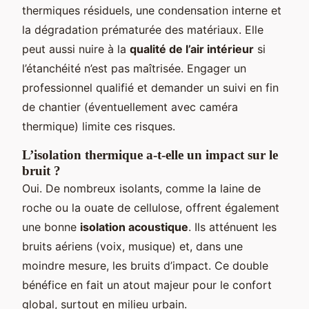
thermiques résiduels, une condensation interne et
la dégradation prématurée des matériaux. Elle
peut aussi nuire à la
qualité de l’air intérieur
si
l’étanchéité n’est pas maîtrisée. Engager un
professionnel qualifié et demander un suivi en fin
de chantier (éventuellement avec caméra
thermique) limite ces risques.
L’isolation thermique a-t-elle un impact sur le
bruit ?
Oui. De nombreux isolants, comme la laine de
roche ou la ouate de cellulose, offrent également
une bonne
isolation acoustique
. Ils atténuent les
bruits aériens (voix, musique) et, dans une
moindre mesure, les bruits d’impact. Ce double
bénéfice en fait un atout majeur pour le confort
global, surtout en milieu urbain.