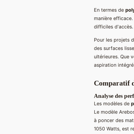
En termes de
pol
manière efficace.
difficiles d'accè
Pour les projets 
des surfaces liss
ultérieures. Que 
aspiration intégr
Comparatif d
Analyse des per
Les modèles de
p
Le modèle Arebos
à poncer des maté
1050 Watts, est 