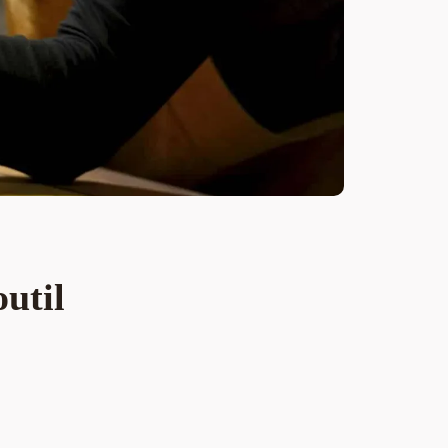
outil