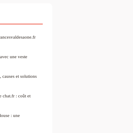
rancesvaldesaone.fr
avec une veste
, causes et solutions
chat.fr : coût et
louse : une