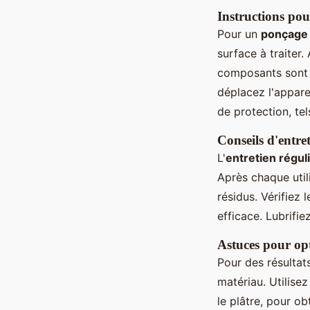
Instructions pou
Pour un
ponçage 
surface à traiter
composants sont b
déplacez l'appar
de protection, te
Conseils d'entre
L'
entretien régul
Après chaque util
résidus. Vérifiez 
efficace. Lubrifi
Astuces pour opt
Pour des résultat
matériau. Utilise
le plâtre, pour ob