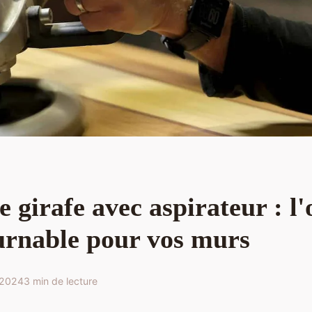
 girafe avec aspirateur : l'
urnable pour vos murs
 2024
3 min de lecture