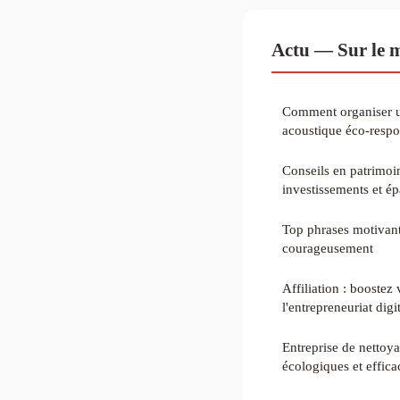
Actu — Sur le 
Comment organiser u
acoustique éco-respo
Conseils en patrimoi
investissements et é
Top phrases motivant
courageusement
Affiliation : boostez
l'entrepreneuriat digi
Entreprise de nettoya
écologiques et effica