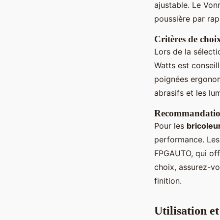
ajustable. Le Von
poussière par rap
Critères de choix
Lors de la sélect
Watts est conseil
poignées ergonomi
abrasifs et les lu
Recommandations
Pour les
bricoleu
performance. Le
FPGAUTO, qui offr
choix, assurez-vo
finition.
Utilisation e