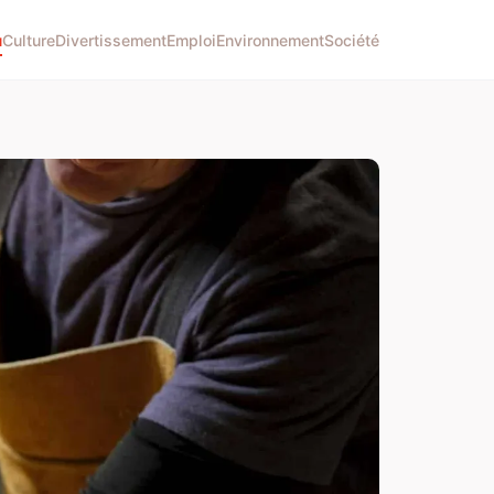
u
Culture
Divertissement
Emploi
Environnement
Société