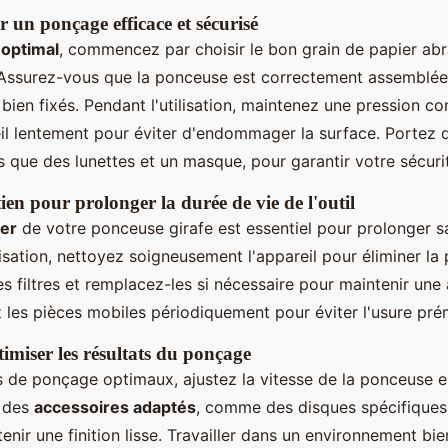
r un ponçage efficace et sécurisé
optimal
, commencez par choisir le bon grain de papier abra
. Assurez-vous que la ponceuse est correctement assemblée
ien fixés. Pendant l'utilisation, maintenez une pression co
eil lentement pour éviter d'endommager la surface. Portez
ls que des lunettes et un masque, pour garantir votre sécuri
tien pour prolonger la durée de vie de l'outil
ier
de votre ponceuse girafe est essentiel pour prolonger s
isation, nettoyez soigneusement l'appareil pour éliminer la 
les filtres et remplacez-les si nécessaire pour maintenir une
ez les pièces mobiles périodiquement pour éviter l'usure pré
imiser les résultats du ponçage
s de ponçage optimaux, ajustez la vitesse de la ponceuse e
z des
accessoires adaptés
, comme des disques spécifiques 
tenir une finition lisse. Travailler dans un environnement bie