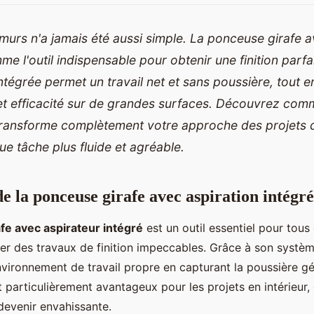
urs n'a jamais été aussi simple. La ponceuse girafe a
e l'outil indispensable pour obtenir une finition parfa
intégrée permet un travail net et sans poussière, tout e
et efficacité sur de grandes surfaces. Découvrez com
ransforme complètement votre approche des projets d
e tâche plus fluide et agréable.
e la ponceuse girafe avec aspiration intégr
fe avec aspirateur intégré
est un outil essentiel pour tous
ser des travaux de finition impeccables. Grâce à son systèm
environnement de travail propre en capturant la poussière g
 particulièrement avantageux pour les projets en intérieur,
devenir envahissante.