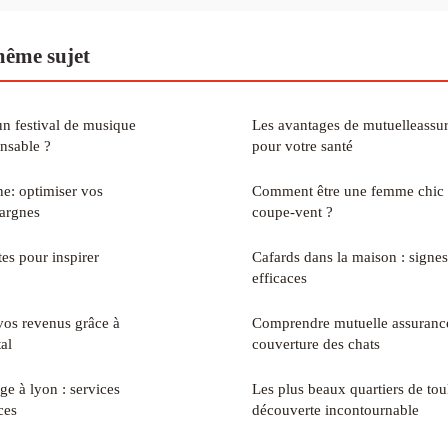
même sujet
n festival de musique
Les avantages de mutuelleassu
nsable ?
pour votre santé
ne: optimiser vos
Comment être une femme chic 
pargnes
coupe-vent ?
es pour inspirer
Cafards dans la maison : signes
efficaces
 vos revenus grâce à
Comprendre mutuelle assurance 
tal
couverture des chats
ge à lyon : services
Les plus beaux quartiers de tou
ces
découverte incontournable