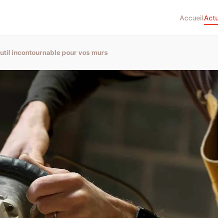
Accueil
Act
outil incontournable pour vos murs