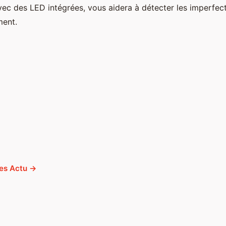
ec des LED intégrées, vous aidera à détecter les imperfect
ment.
cles Actu →