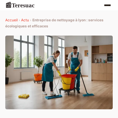
Teresuac
📰
Accueil
›
Actu
›
Entreprise de nettoyage à lyon : services
écologiques et efficaces