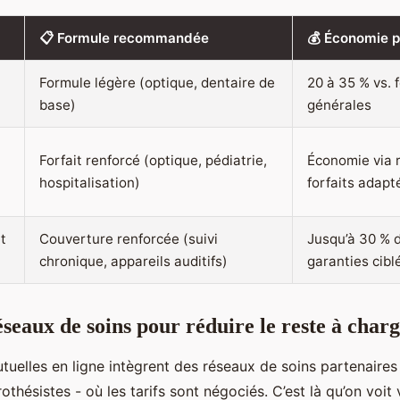
📋 Formule recommandée
💰 Économie p
Formule légère (optique, dentaire de
20 à 35 % vs. 
base)
générales
Forfait renforcé (optique, pédiatrie,
Économie via 
hospitalisation)
forfaits adapt
t
Couverture renforcée (suivi
Jusqu’à 30 % 
chronique, appareils auditifs)
garanties cibl
réseaux de soins pour réduire le reste à char
tuelles en ligne intègrent des réseaux de soins partenaires 
othésistes - où les tarifs sont négociés. C’est là qu’on voit 