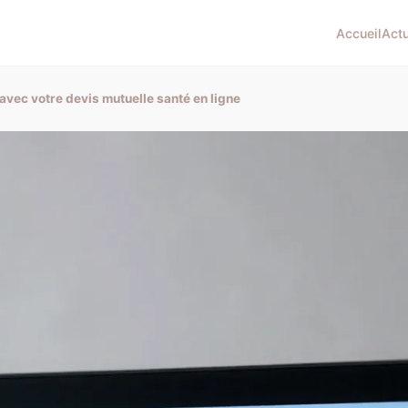
Accueil
Act
avec votre devis mutuelle santé en ligne