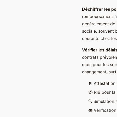
Déchiffrer les 
remboursement à 1
généralement de 
sociale, souvent b
courants chez les 
Vérifier les déla
contrats prévoien
mois pour les soi
changement, surto
📄 Attestation
💳 RIB pour la
🔍 Simulation a
👁️ Vérificatio