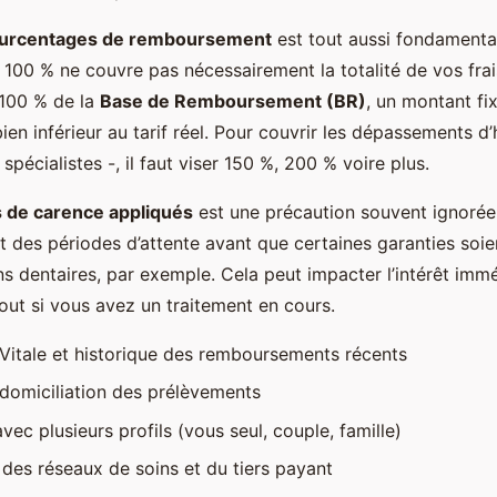
pourcentages de remboursement
est tout aussi fondamental
00 % ne couvre pas nécessairement la totalité de vos frais. 
100 % de la
Base de Remboursement (BR)
, un montant fix
ien inférieur au tarif réel. Pour couvrir les dépassements d’
spécialistes -, il faut viser 150 %, 200 % voire plus.
is de carence appliqués
est une précaution souvent ignorée
t des périodes d’attente avant que certaines garanties soien
ns dentaires, par exemple. Cela peut impacter l’intérêt imm
ut si vous avez un traitement en cours.
 Vitale et historique des remboursements récents
 domiciliation des prélèvements
vec plusieurs profils (vous seul, couple, famille)
n des réseaux de soins et du tiers payant