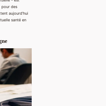
tuelle - est
p pour des
tent aujourd’hui
tuelle santé en
gne