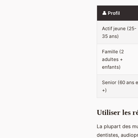
👤 Profil
Actif jeune (25-
35 ans)
Famille (2
adultes +
enfants)
Senior (60 ans e
+)
Utiliser les 
La plupart des mu
dentistes, audiopr