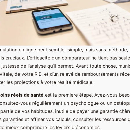
mulation en ligne peut sembler simple, mais sans méthode, 
ils cruciaux. L’efficacité d’un comparateur ne tient pas seul
la justesse de l’analyse qu’il permet. Avant toute chose, mun
 Vitale, de votre RIB, et d’un relevé de remboursements réc
er les projections à votre réalité médicale.
oins réels de santé
est la première étape. Avez-vous besoi
Consultez-vous régulièrement un psychologue ou un ostéopa
 partie de vos habitudes, inutile de payer une garantie chèr
 garanties et affiner vos calculs, consulter les ressources 
e mieux comprendre les leviers d'économies.