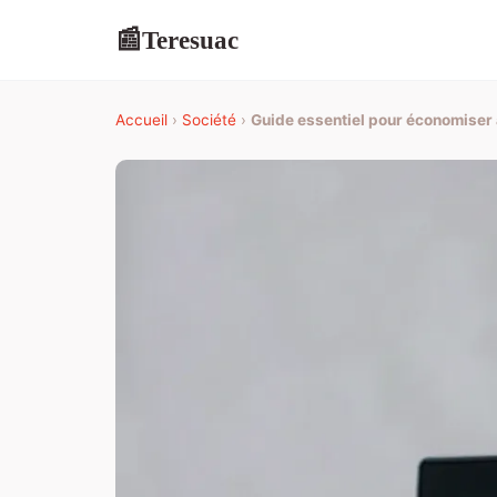
Teresuac
📰
Accueil
›
Société
›
Guide essentiel pour économiser 