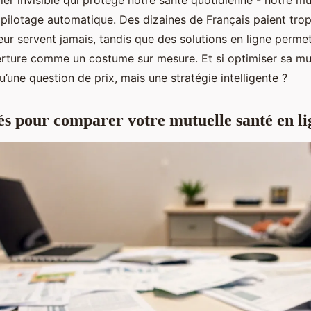
ier invisible qui protège notre santé quotidienne - notre mu
 pilotage automatique. Des dizaines de Français paient tro
leur servent jamais, tandis que des solutions en ligne permet
erture comme un costume sur mesure. Et si optimiser sa mu
qu’une question de prix, mais une stratégie intelligente ?
lés pour comparer votre mutuelle santé en li