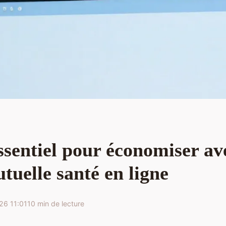
ssentiel pour économiser av
tuelle santé en ligne
26 11:01
10 min de lecture