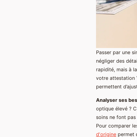
Passer par une si
négliger des déta
rapidité, mais à 
votre attestation
permettent d’ajust
Analyser ses bes
optique élevé ? 
soins ne font pas
Pour comparer les
d'origine
permet d