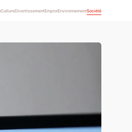
u
Culture
Divertissement
Emploi
Environnement
Société