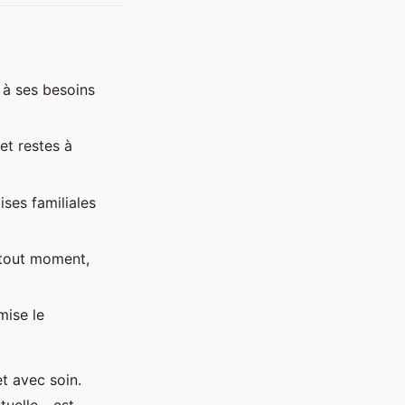
 à ses besoins
 et restes à
ises familiales
 tout moment,
mise le
t avec soin.