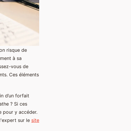
on risque de
ement à sa
issez-vous de
ents. Ces éléments
n d’un forfait
the ? Si ces
e pour y accéder.
d'expert sur le
site