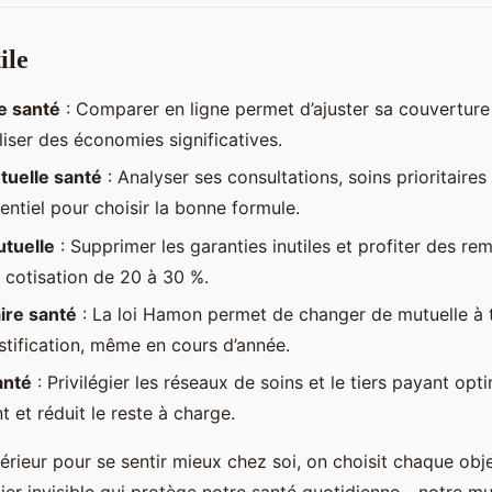
ile
e santé
: Comparer en ligne permet d’ajuster sa couverture
aliser des économies significatives.
tuelle santé
: Analyser ses consultations, soins prioritaires
entiel pour choisir la bonne formule.
tuelle
: Supprimer les garanties inutiles et profiter des rem
a cotisation de 20 à 30 %.
re santé
: La loi Hamon permet de changer de mutuelle à
ustification, même en cours d’année.
anté
: Privilégier les réseaux de soins et le tiers payant opti
et réduit le reste à charge.
érieur pour se sentir mieux chez soi, on choisit chaque obje