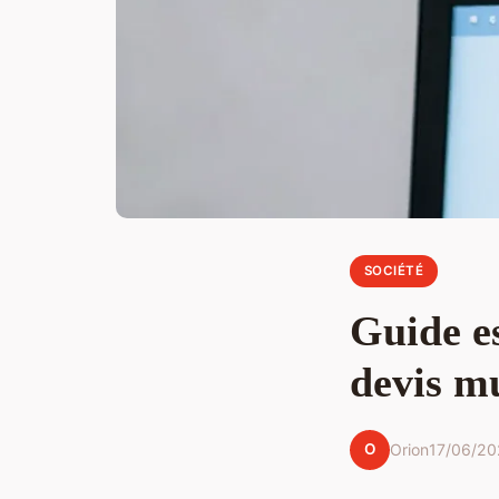
SOCIÉTÉ
Guide e
devis mu
O
Orion
17/06/20