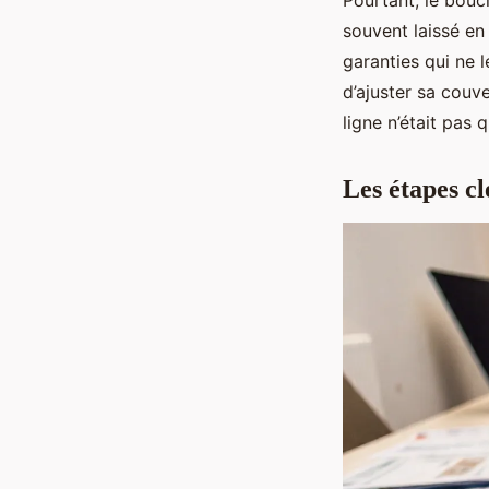
Pourtant, le boucl
souvent laissé en
garanties qui ne 
d’ajuster sa couv
ligne n’était pas 
Les étapes c