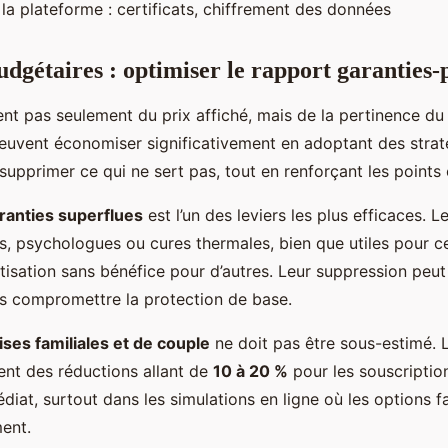
 la plateforme : certificats, chiffrement des données
dgétaires : optimiser le rapport garanties-
ient pas seulement du prix affiché, mais de la pertinence du
 peuvent économiser significativement en adoptant des straté
 supprimer ce qui ne sert pas, tout en renforçant les points 
ranties superflues
est l’un des leviers les plus efficaces. Le
 psychologues ou cures thermales, bien que utiles pour ce
otisation sans bénéfice pour d’autres. Leur suppression peut 
ns compromettre la protection de base.
ses familiales et de couple
ne doit pas être sous-estimé. 
ent des réductions allant de
10 à 20 %
pour les souscriptio
iat, surtout dans les simulations en ligne où les options fa
ment.