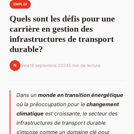
EMPLOI
Quels sont les défis pour une
carrière en gestion des
infrastructures de transport
durable?
N
Nina
16 septembre 2024
5 min de lecture
Dans un
monde en transition énergétique
où la préoccupation pour le
changement
climatique
est croissante, le secteur des
infrastructures de transport durable
s’impose comme un domaine clé pour