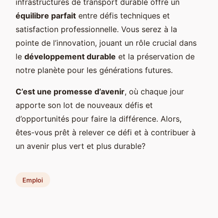
infrastructures de transport durable offre un
équilibre parfait
entre défis techniques et
satisfaction professionnelle. Vous serez à la
pointe de l’innovation, jouant un rôle crucial dans
le
développement durable
et la préservation de
notre planète pour les générations futures.
C’est une promesse d’avenir
, où chaque jour
apporte son lot de nouveaux défis et
d’opportunités pour faire la différence. Alors,
êtes-vous prêt à relever ce défi et à contribuer à
un avenir plus vert et plus durable?
Emploi