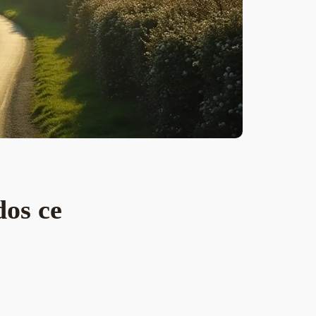
dos ce