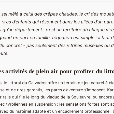
sel mêlé à celui des crêpes chaudes, le cri des moue
s rires d’enfants qui résonnent dans les allées d’un par
us qu’un département : c’est un territoire où chaque vir
uand on part en famille, l’équation est simple : il faut d
u concret - pas seulement des vitrines muséales ou
ute.
s activités de plein air pour profiter du litt
ts, le littoral du Calvados offre un terrain de jeu naturel à ci
e et de rires garantis, les parcs d’aventure s’imposent. Kar
r rails qui file le long du viaduc de la Souleuvre, ou encore
c tyroliennes en suspension : les sensations fortes sont a
 avec du matériel adapté et un encadrement professionnel