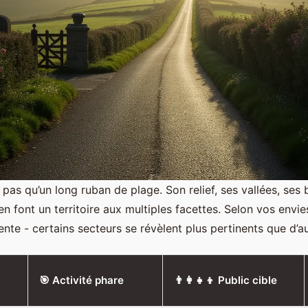
 pas qu’un long ruban de plage. Son relief, ses vallées, ses
 en font un territoire aux multiples facettes. Selon vos envie
ente - certains secteurs se révèlent plus pertinents que d’au
🎯 Activité phare
👨‍👩‍👧‍👦 Public cible