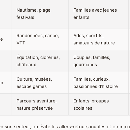
Nautisme, plage,
Familles avec jeunes
festivals
enfants
Randonnées, canoë,
Ados, sportifs,
de
VTT
amateurs de nature
Équitation, cidreries,
Couples, familles,
châteaux
gourmands
Culture, musées,
Familles, curieux,
on
escape games
passionnés d’histoire
Parcours aventure,
Enfants, groupes
nature préservée
scolaires
n son secteur, on évite les allers-retours inutiles et on ma