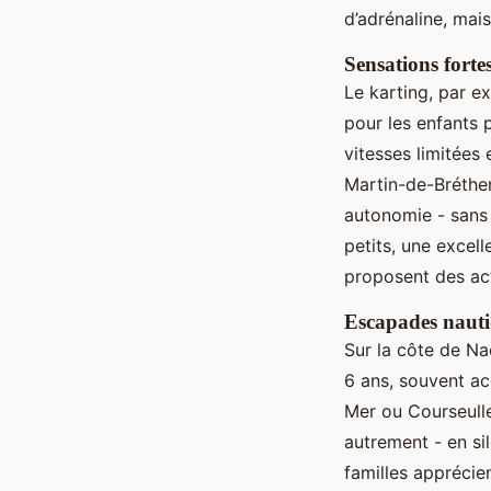
d’adrénaline, mais
Sensations fortes
Le karting, par e
pour les enfants 
vitesses limitées 
Martin-de-Bréthe
autonomie - sans e
petits, une excel
proposent des act
Escapades nauti
Sur la côte de Na
6 ans, souvent ac
Mer ou Courseulle
autrement - en sil
familles apprécie