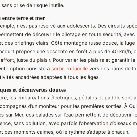
 sans prise de risque inutile.
 entre terre et mer
xemple, n’est pas réservé aux adolescents. Des circuits sp
permettent de découvrir le pilotage en toute sécurité, avec
et des briefings clairs. Côté montagne russe douce, la luge s
ncourt propose une descente en forêt à plus de 40 km/h, e
ffort, juste du plaisir. Pour varier les plaisirs et garantir le
lente option consiste à
sortir en famille
vers des parcs de loi
ivités encadrées adaptées à tous les âges.
ques et découvertes douces
cre, les embarcations électriques, pédalos et paddle sont a
compagnés d’un moniteur pour les premières sorties. À Oui
s-sur-Mer, ces balades sur l’eau permettent de découvrir l
ence, sans pollution, avec parfois l’observation d’oiseaux m
nt ces moments calmes, où le rythme s’adapte à chacun.