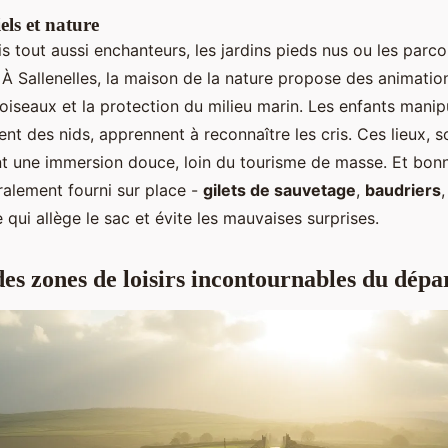
els et nature
 tout aussi enchanteurs, les jardins pieds nus ou les parco
r. À Sallenelles, la maison de la nature propose des animatio
 oiseaux et la protection du milieu marin. Les enfants manip
ent des nids, apprennent à reconnaître les cris. Ces lieux, 
nt une immersion douce, loin du tourisme de masse. Et bonne
ralement fourni sur place -
gilets de sauvetage
,
baudriers
 qui allège le sac et évite les mauvaises surprises.
es zones de loisirs incontournables du dép