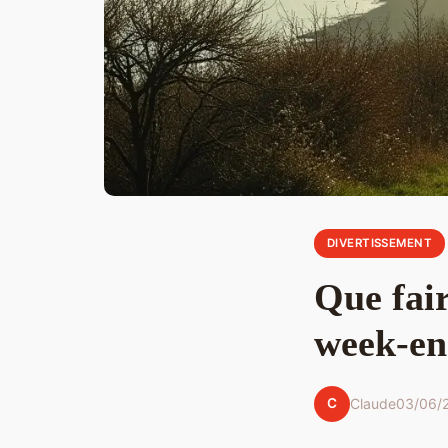
DIVERTISSEMENT
Que fair
week-en
C
Claude
03/06/