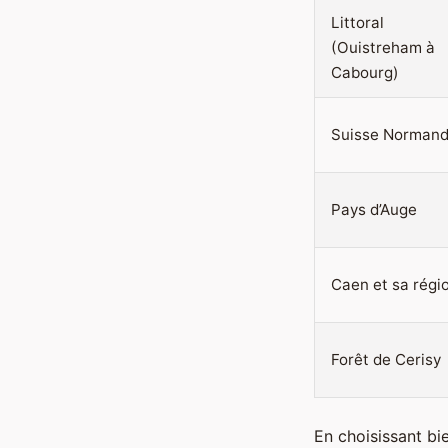
Littoral
(Ouistreham à
Cabourg)
Suisse Norman
Pays d’Auge
Caen et sa régi
Forêt de Cerisy
En choisissant bie