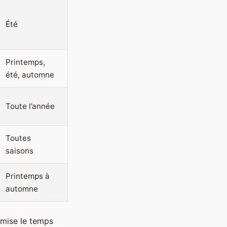
Été
Printemps,
été, automne
Toute l’année
Toutes
saisons
Printemps à
automne
ximise le temps