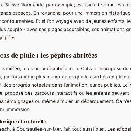
 La Suisse Normande, par exemple, est parfaite pour les a
rands espaces. En revanche, pour une immersion historique 
contournables. Et si l’on voyage avec de jeunes enfants, le l
plus souple - avec ses plages accessibles, ses animations gr
quipées.
cas de pluie : les pépites abritées
s la météo, mais on peut anticiper. Le Calvados propose d
, parfois même plus mémorables que les sorties en plein ai
ait des progrès notables dans l’animation jeunes publics. Le
, propose des parcours interactifs où les enfants peuvent
des témoignages ou même simuler un débarquement. Ce n’es
 une immersion.
orique et culturelle
ach, à Courseulles-sur-Mer, fait tout aussi bien. Les exposi