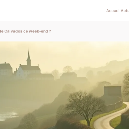
Accueil
Act
s le Calvados ce week-end ?