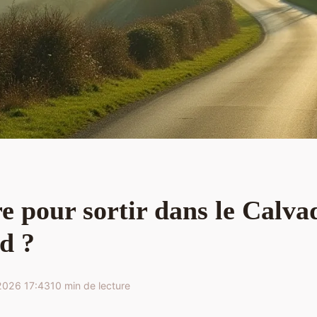
e pour sortir dans le Calva
d ?
2026 17:43
10 min de lecture