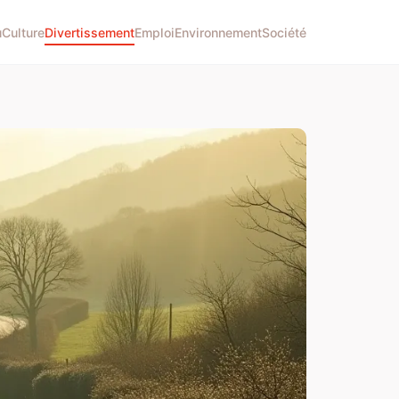
u
Culture
Divertissement
Emploi
Environnement
Société