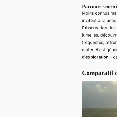
Parcours sensori
Moins connus mais
invitent à ralenti
l’observation des
jumelles, découvr
fréquentés, offre
matériel est géné
d’exploration
- ce
Comparatif d